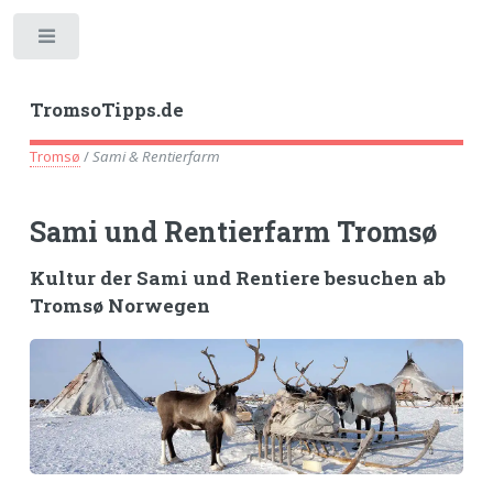
Toggle
TromsoTipps.de
Tromsø
/
Sami & Rentierfarm
Sami und Rentierfarm Tromsø
Kultur der Sami und Rentiere besuchen ab
Tromsø Norwegen