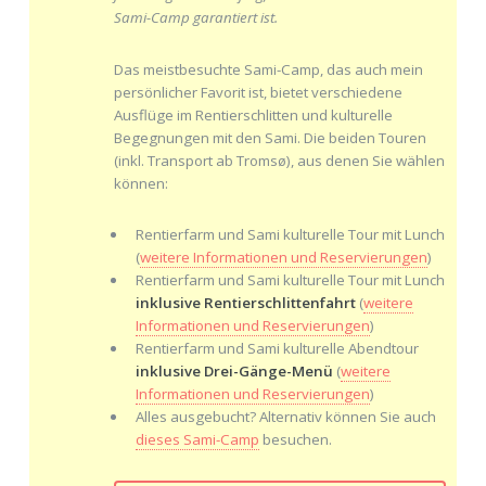
Sami-Camp garantiert ist.
Das meistbesuchte Sami-Camp, das auch mein
persönlicher Favorit ist, bietet verschiedene
Ausflüge im Rentierschlitten und kulturelle
Begegnungen mit den Sami. Die beiden Touren
(inkl. Transport ab Tromsø), aus denen Sie wählen
können:
Rentierfarm und Sami kulturelle Tour mit Lunch
(
weitere Informationen und Reservierungen
)
Rentierfarm und Sami kulturelle Tour mit Lunch
inklusive Rentierschlittenfahrt
(
weitere
Informationen und Reservierungen
)
Rentierfarm und Sami kulturelle Abendtour
inklusive Drei-Gänge-Menü
(
weitere
Informationen und Reservierungen
)
Alles ausgebucht? Alternativ können Sie auch
dieses Sami-Camp
besuchen.