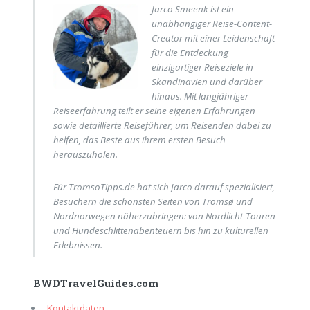
Jarco Smeenk ist ein
unabhängiger Reise-Content-
Creator mit einer Leidenschaft
für die Entdeckung
einzigartiger Reiseziele in
Skandinavien und darüber
hinaus. Mit langjähriger
Reiseerfahrung teilt er seine eigenen Erfahrungen
sowie detaillierte Reiseführer, um Reisenden dabei zu
helfen, das Beste aus ihrem ersten Besuch
herauszuholen.
Für TromsoTipps.de hat sich Jarco darauf spezialisiert,
Besuchern die schönsten Seiten von Tromsø und
Nordnorwegen näherzubringen: von Nordlicht-Touren
und Hundeschlittenabenteuern bis hin zu kulturellen
Erlebnissen.
BWDTravelGuides.com
Kontaktdaten