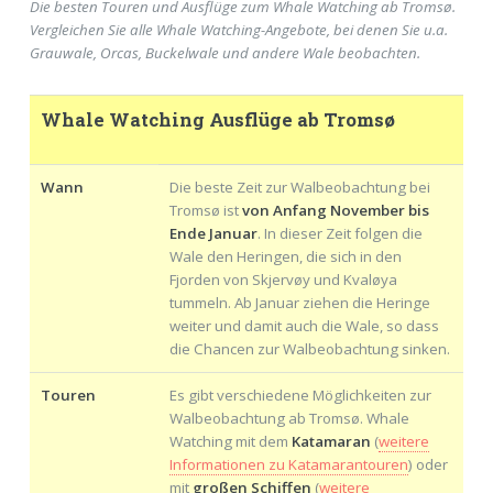
Die besten Touren und Ausflüge zum Whale Watching ab Tromsø.
Vergleichen Sie alle Whale Watching-Angebote, bei denen Sie u.a.
Grauwale, Orcas, Buckelwale und andere Wale beobachten.
Whale Watching Ausflüge ab Tromsø
Wann
Die beste Zeit zur Walbeobachtung bei
Tromsø ist
von Anfang November bis
Ende Januar
. In dieser Zeit folgen die
Wale den Heringen, die sich in den
Fjorden von Skjervøy und Kvaløya
tummeln. Ab Januar ziehen die Heringe
weiter und damit auch die Wale, so dass
die Chancen zur Walbeobachtung sinken.
Touren
Es gibt verschiedene Möglichkeiten zur
Walbeobachtung ab Tromsø. Whale
Watching mit dem
Katamaran
(
weitere
Informationen zu Katamarantouren
) oder
mit
großen Schiffen
(
weitere