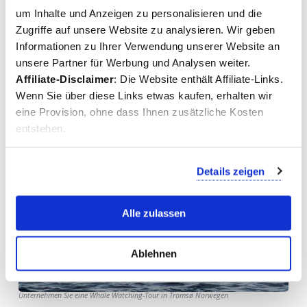
um Inhalte und Anzeigen zu personalisieren und die
Zugriffe auf unsere Website zu analysieren. Wir geben
Informationen zu Ihrer Verwendung unserer Website an
unsere Partner für Werbung und Analysen weiter.
Affiliate-Disclaimer
: Die Website enthält Affiliate-Links.
Wenn Sie über diese Links etwas kaufen, erhalten wir
Mit einem RIB Orcas beobachten
eine Provision, ohne dass Ihnen zusätzliche Kosten
entstehen.
Details zeigen
Alle zulassen
Ablehnen
Unternehmen Sie eine Whale Watching-Tour in Tromsø Norwegen