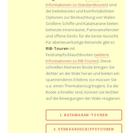
Informationen zu Standardtouren
) sind
die beliebtesten und komfortabelsten
Optionen zur Beobachtung von Walen.
Größere Schiffe und Katamarane bieten
beheizte Innenräume, Panoramafenster
und offene Decks für die beste Aussicht.
Für abenteuerlustige Reisende gibt es
RIB-Touren
mit
Festrumpfschlauchbooten (
weitere
Informationen zu RIB-Touren
). Diese
schnellen kleineren Boote bringen Sie
dichter an die Wale heran und bieten ein
spannenderes Erlebnis (so müssen Sie
u.a. einen Thermalanzug tragen). Da die
Boote schneller sind, können sie leichter
auf die Bewegungen der Wale reagieren.
1. KATAMARAN-TOUREN
2. STANDARDSCHIFFSTOUREN