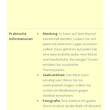
Praktische
Kleidung
: Es kann auf dem Wasser
Informationen
extrem kalt werden, sodass Sie sich
warm mit mehreren Lagen anziehen
sollten. Dazu gehören auf jeden Fall
eine wasserdichte Jacke, eine Mütze
und Handschuhe. Bei einigen Touren
erhalten Sie zusätzliche
Thermojacken.
Seekrankheit
: Das Meer kann
unruhig sein. Wenn Sie zur
Seekrankheit neigen, sollten Sie
vorher ein Medikament gegen
Übelkeit einnehmen.
Fotografie
: Eine Kamera mit gutem
Zoom ist ideal, da die Wale oft Abstand