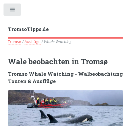
Toggle
TromsoTipps.de
Tromsø
/
Ausflüge
/
Whale Watching
Wale beobachten in Tromsø
Tromsø Whale Watching - Walbeobachtung
Touren & Ausflüge