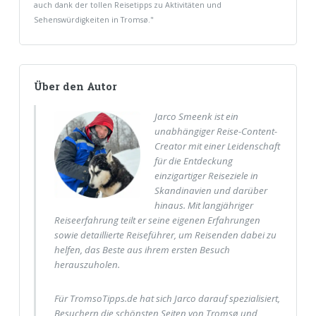
auch dank der tollen Reisetipps zu Aktivitäten und
Sehenswürdigkeiten in Tromsø.
"
Über den Autor
Jarco Smeenk ist ein
unabhängiger Reise-Content-
Creator mit einer Leidenschaft
für die Entdeckung
einzigartiger Reiseziele in
Skandinavien und darüber
hinaus. Mit langjähriger
Reiseerfahrung teilt er seine eigenen Erfahrungen
sowie detaillierte Reiseführer, um Reisenden dabei zu
helfen, das Beste aus ihrem ersten Besuch
herauszuholen.
Für TromsoTipps.de hat sich Jarco darauf spezialisiert,
Besuchern die schönsten Seiten von Tromsø und